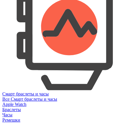
Смарт браслеты и часы
Все Смарт браслеты и часы
Apple Watch
Браслеты
Часы
Ремешки