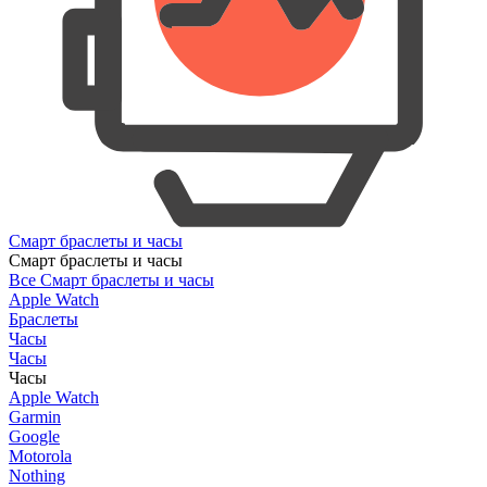
Смарт браслеты и часы
Смарт браслеты и часы
Все Смарт браслеты и часы
Apple Watch
Браслеты
Часы
Часы
Часы
Apple Watch
Garmin
Google
Motorola
Nothing