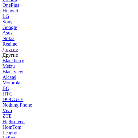
OnePlus
Huawei
LG
Sony
Google
Asus
Nokia
Realme
Другие
Другие
Blackberry
Meizu
Blackview
Alcatel
Motorola
BQ
HTC
DOOGEE
Nothing Phone
Vivo
ZTE
Highscreen
HomTom
Leagoo