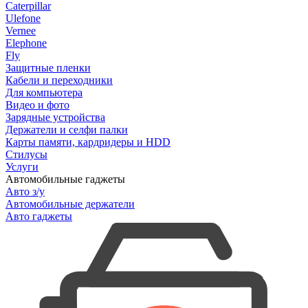
Caterpillar
Ulefone
Vernee
Elephone
Fly
Защитные пленки
Кабели и переходники
Для компьютера
Видео и фото
Зарядные устройства
Держатели и селфи палки
Карты памяти, кардридеры и HDD
Стилусы
Услуги
Автомобильные гаджеты
Авто з/у
Автомобильные держатели
Авто гаджеты