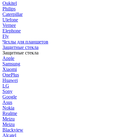
Oukitel
Philips
Caterpillar
Ulefone
Vernee
Elephone
Fly
Чехлы для планшетов
Защитные стекла
Защитные стекла
Apple
Samsung
Xiaomi
OnePlus
Huawei
LG
Sony
Google
Asus
Nokia
Realme
Meizu
Meizu
Blackview
Alcatel