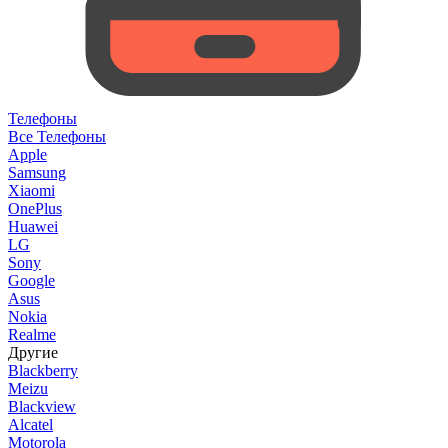
Телефоны
Все Телефоны
Apple
Samsung
Xiaomi
OnePlus
Huawei
LG
Sony
Google
Asus
Nokia
Realme
Другие
Blackberry
Meizu
Blackview
Alcatel
Motorola