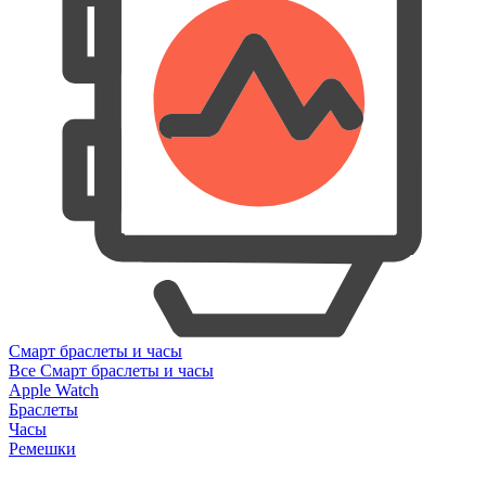
Смарт браслеты и часы
Все Смарт браслеты и часы
Apple Watch
Браслеты
Часы
Ремешки