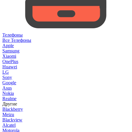
Телефоны
Все Телефоны
Apple
Samsung
Xiaomi
OnePlus
Huawei
LG
Sony
Google
Asus
Nokia
Realme
Другие
Blackberry
Meizu
Blackview
Alcatel
Motorola