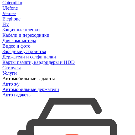
Caterpillar
Ulefone
Vernee
Elephone
Fly
Защитные пленки
Кабели и переходники
Для компьютера
Видео и фото
Зарядные устройства
Держатели и селфи палки
Карты памяти, кардридеры и HDD
Стилусы
Услуги
Автомобильные гаджеты
Авто з/у
Автомобильные держатели
Авто гаджеты