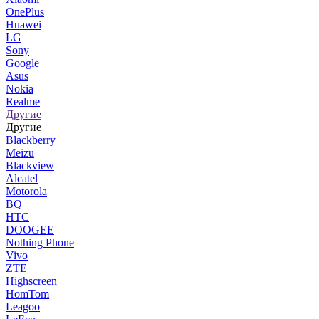
OnePlus
Huawei
LG
Sony
Google
Asus
Nokia
Realme
Другие
Другие
Blackberry
Meizu
Blackview
Alcatel
Motorola
BQ
HTC
DOOGEE
Nothing Phone
Vivo
ZTE
Highscreen
HomTom
Leagoo