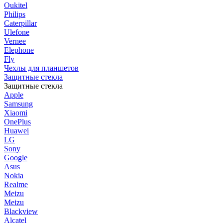
Oukitel
Philips
Caterpillar
Ulefone
Vernee
Elephone
Fly
Чехлы для планшетов
Защитные стекла
Защитные стекла
Apple
Samsung
Xiaomi
OnePlus
Huawei
LG
Sony
Google
Asus
Nokia
Realme
Meizu
Meizu
Blackview
Alcatel