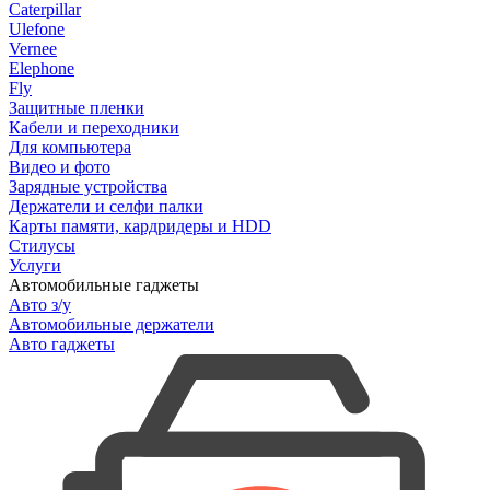
Caterpillar
Ulefone
Vernee
Elephone
Fly
Защитные пленки
Кабели и переходники
Для компьютера
Видео и фото
Зарядные устройства
Держатели и селфи палки
Карты памяти, кардридеры и HDD
Стилусы
Услуги
Автомобильные гаджеты
Авто з/у
Автомобильные держатели
Авто гаджеты