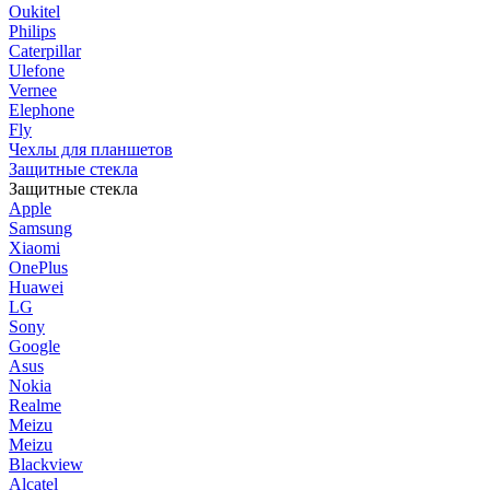
Oukitel
Philips
Caterpillar
Ulefone
Vernee
Elephone
Fly
Чехлы для планшетов
Защитные стекла
Защитные стекла
Apple
Samsung
Xiaomi
OnePlus
Huawei
LG
Sony
Google
Asus
Nokia
Realme
Meizu
Meizu
Blackview
Alcatel