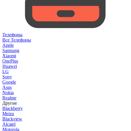
Телефоны
Все Телефоны
Apple
Samsung
Xiaomi
OnePlus
Huawei
LG
Sony
Google
Asus
Nokia
Realme
Другие
Blackberry
Meizu
Blackview
Alcatel
Motorola