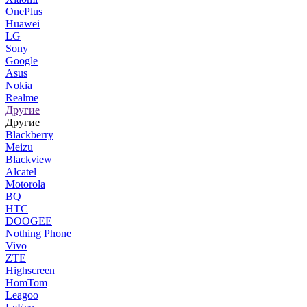
OnePlus
Huawei
LG
Sony
Google
Asus
Nokia
Realme
Другие
Другие
Blackberry
Meizu
Blackview
Alcatel
Motorola
BQ
HTC
DOOGEE
Nothing Phone
Vivo
ZTE
Highscreen
HomTom
Leagoo