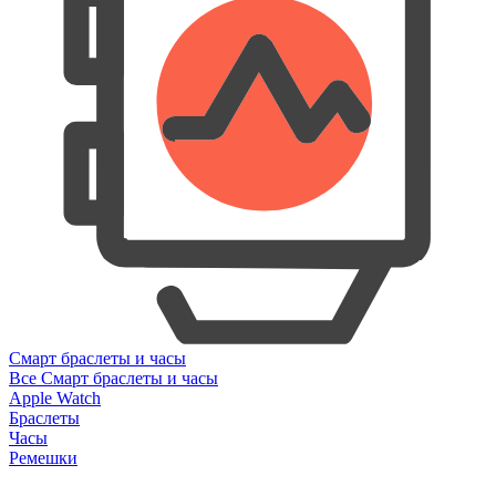
Смарт браслеты и часы
Все Смарт браслеты и часы
Apple Watch
Браслеты
Часы
Ремешки